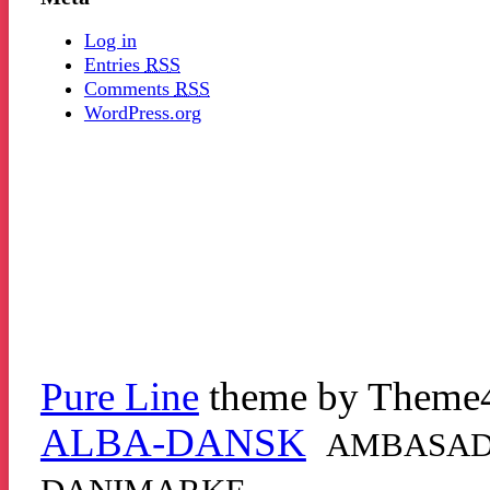
Log in
Entries
RSS
Comments
RSS
WordPress.org
Pure Line
theme by Theme
ALBA-DANSK
AMBASADO