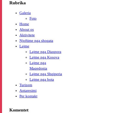
Rubrika
Galeria
Foto
Home
About os
Aktivitete
Njoftime nga shoqata
Lajme
Lajme nga Diaspora
Lajme nga Kosova
Lajme nga
Maqedonia
Lajme nga Shqiperia
Lajme nga bota
Turizem
Antaresimi
Per kontakt
Komentet