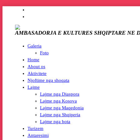
AMBASADORJA E KULTURES SHQIPTARE NE 
Galeria
Foto
Home
About os
Aktivitete
Njoftime nga shoqata
Lajme
Lajme nga Diaspora
Lajme nga Kosova
Lajme nga Maqedonia
Lajme nga Shqiperia
Lajme nga bota
Turizem
Antaresimi