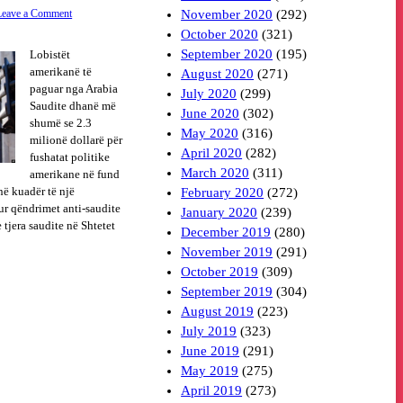
November 2020
(292)
Leave a Comment
October 2020
(321)
September 2020
(195)
Lobistët
amerikanë të
August 2020
(271)
paguar nga Arabia
July 2020
(299)
Saudite dhanë më
June 2020
(302)
shumë se 2.3
May 2020
(316)
milionë dollarë për
April 2020
(282)
fushatat politike
March 2020
(311)
amerikane në fund
 në kuadër të një
February 2020
(272)
tur qëndrimet anti-saudite
January 2020
(239)
 tjera saudite në Shtetet
December 2019
(280)
November 2019
(291)
October 2019
(309)
September 2019
(304)
August 2019
(223)
July 2019
(323)
June 2019
(291)
May 2019
(275)
April 2019
(273)