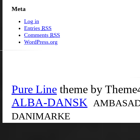
Meta
Log in
Entries
RSS
Comments
RSS
WordPress.org
Pure Line
theme by Theme
ALBA-DANSK
AMBASADO
DANIMARKE