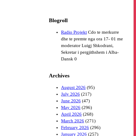
Blogroll
Radio Projekt
Cdo te merkurre
dhe te premte nga ora 17- 01 me
moderator Luigj Shkodrani,
Sekretar i pergjithshem i Alba-
Dansk 0
Archives
August 2026
(95)
July 2026
(217)
June 2026
(47)
May 2026
(296)
April 2026
(268)
March 2026
(271)
February 2026
(296)
January 2026
(257)