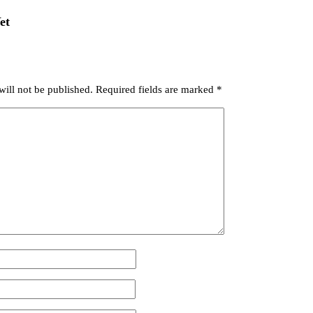
et
will not be published.
Required fields are marked
*