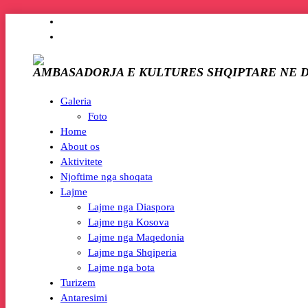
AMBASADORJA E KULTURES SHQIPTARE NE 
Galeria
Foto
Home
About os
Aktivitete
Njoftime nga shoqata
Lajme
Lajme nga Diaspora
Lajme nga Kosova
Lajme nga Maqedonia
Lajme nga Shqiperia
Lajme nga bota
Turizem
Antaresimi