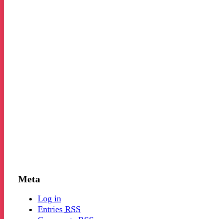
Meta
Log in
Entries
RSS