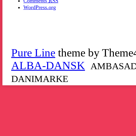
Comments
RSS
WordPress.org
Pure Line
theme by Theme
ALBA-DANSK
AMBASADO
DANIMARKE