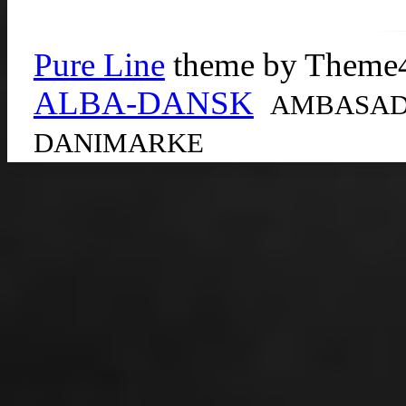
Pure Line
theme by Theme
ALBA-DANSK
AMBASADO
DANIMARKE