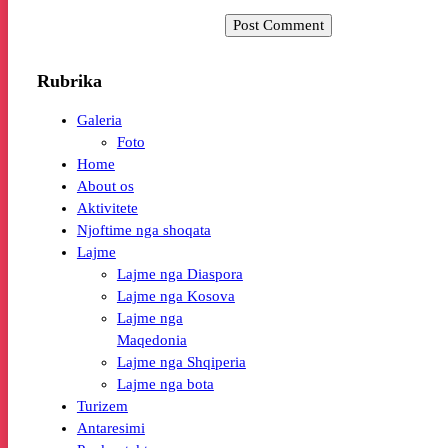
Rubrika
Galeria
Foto
Home
About os
Aktivitete
Njoftime nga shoqata
Lajme
Lajme nga Diaspora
Lajme nga Kosova
Lajme nga
Maqedonia
Lajme nga Shqiperia
Lajme nga bota
Turizem
Antaresimi